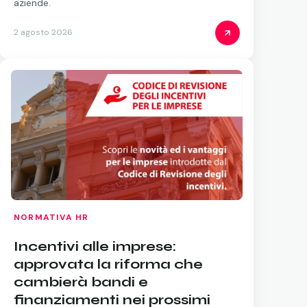
aziende.
2 agosto 2026
NORMATIVA HR
Incentivi alle imprese:
approvata la riforma che
cambierà bandi e
finanziamenti nei prossimi