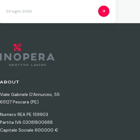
23 luglio 2026
ABOUT
Viale Gabriele D'Annunzio, 55
65127 Pescara (PE)
Numero REA PE 159903
Partita IVA 02081800688
Capitale Sociale 600.000 €